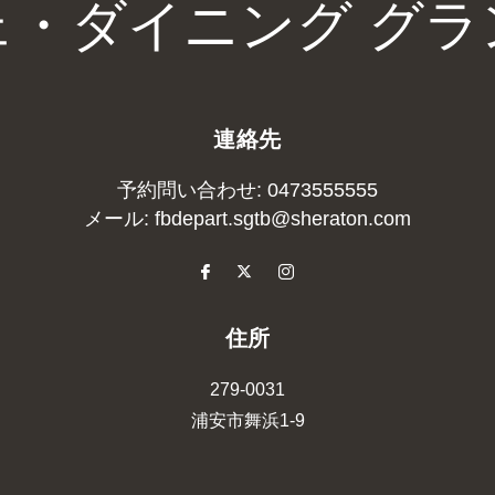
ェ・ダイニング グラ
連絡先
予約問い合わせ:
0473555555
メール:
fbdepart.sgtb@sheraton.com
住所
279-0031
浦安市
舞浜1-9