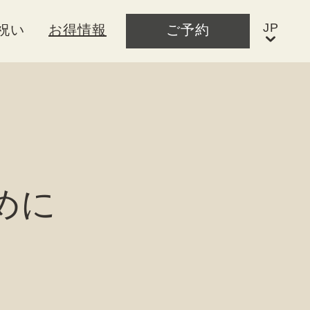
祝い
お得情報
ご予約
めに